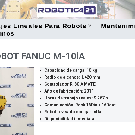
jes Lineales Para Robots
Mantenim
omos
BOT FANUC M-10iA
Capacidad de carga: 10 kg
Radio de alcance: 1.420 mm
Controlador R-30iA MATE
Año de fabricación: 2011
Horas de trabajo reales: 9.267 h
Comunicación: Rack 16Din + 16Dout
Robot revisado con garantía
Disponibilidad inmediata