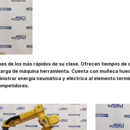
nes de los más rápidos de su clase. Ofrecen tiempos de 
carga de máquina herramienta. Cuenta con muñeca hueca
nistrar energía neumática y eléctrica al elemento termin
ompetidores.