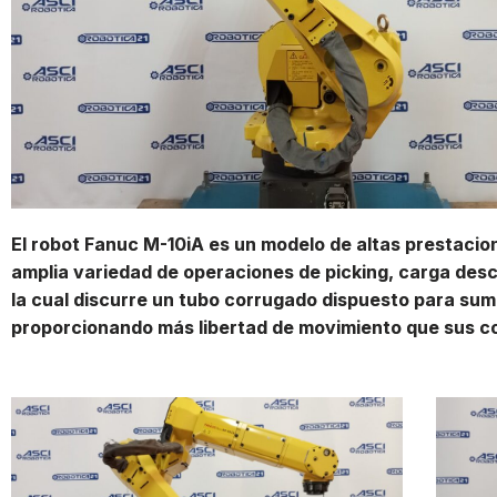
El robot Fanuc M-10iA es un modelo de altas prestacio
amplia variedad de operaciones de picking, carga des
la cual discurre un tubo corrugado dispuesto para sumi
proporcionando más libertad de movimiento que sus c