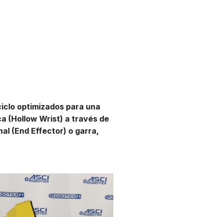
ciclo optimizados para una
 (Hollow Wrist) a través de
al (End Effector) o garra,